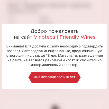
Вино "Мазерето Кьянти" красное
сухое 0,75 л
ТИП
сухое
ЦВЕТ
красное
Сорт винограда
Санджовезе,Треббиано Тоскано
Добро пожаловать
Страна
ИТАЛИЯ
на сайт
Vinoteca | Friendly Wines
Регион
Тоскана
Внимание! Для доступа к сайту необходимо подтвердить
Объем
0.75
возраст. Сайт содержит информацию, предназначенную
строго для лиц старше 18 лет. Материалы, размещенные
1 750 ₽
на сайте, не являются рекламой и носят исключительно
информационный характер.
В корзину
МНЕ ИСПОЛНИЛОСЬ 18 ЛЕТ
В избранное