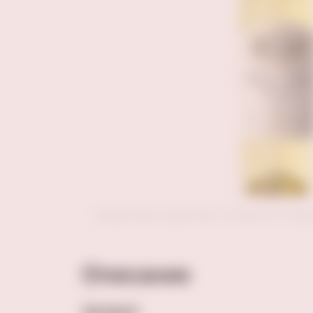
Внешний вид товара может отличаться от пред
Описание
Аромат