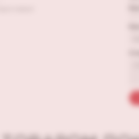
Ваш
Будьте первым!
Ваш
Отз
О