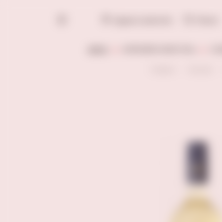
Адреса винотек
Поиск
ВИНО
КРЕПКИЙ АЛКОГОЛЬ
СЛ
Главная
Каталог