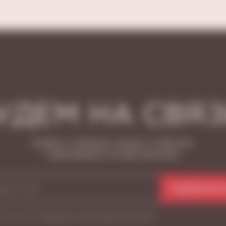
УДЕМ НА СВЯЗ
Узнайте о новинках, акциях и событиях,
подписавшись на нашу рассылку
ПОДПИСАТЬС
Я согласен на
обработку персональных данных
*