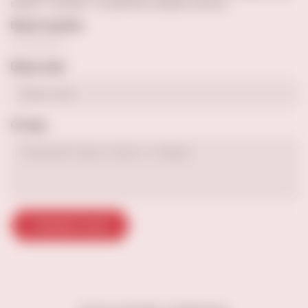
выбор. Спасибо, что делитесь вашим опытом.
Ваша оценка
Ваше имя
Отзыв
Отправить отзыв