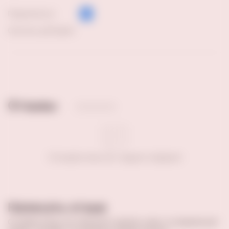
Поделиться:
Скачать pdf файл
Отзывы
Отзывов пока нет. Будьте первым!
Написать отзыв
Оставив отзыв, вы поможете сделать кому-то правильный