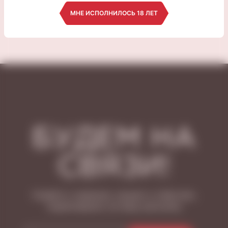
МНЕ ИСПОЛНИЛОСЬ 18 ЛЕТ
БУДЕМ НА
СВЯЗИ!
Узнайте о новинках, акциях и событиях,
подписавшись на нашу рассылку