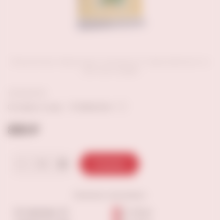
Внешний вид товара может отличаться от представленных на
сайте фотографий
В избранное
Оставить отзыв
890 ₽
В корзину
Наличие
в магазинах:
9-я просека, 10
4-6 шт