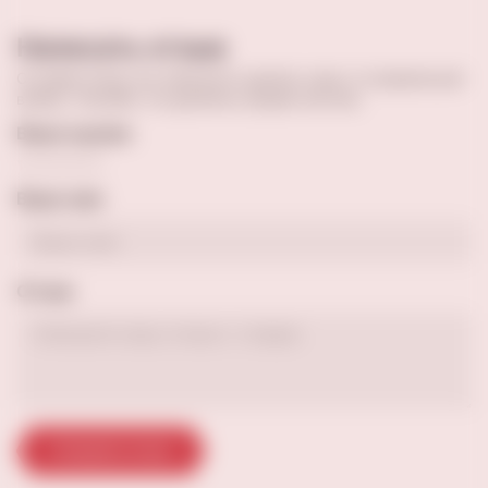
Написать отзыв
Оставив отзыв, вы поможете сделать кому-то правильный
выбор. Спасибо, что делитесь вашим опытом.
Ваша оценка
Ваше имя
Отзыв
Отправить отзыв