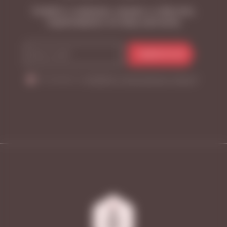
Узнайте о новинках, акциях и событиях,
подписавшись на нашу рассылку
ПОДПИСАТЬСЯ
Я согласен на
обработку персональных данных
*