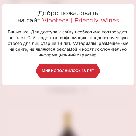
ТИП
сухое
ЦВЕТ
белое
Добро пожаловать
Сорт винограда
Совиньон Блан
на сайт
Vinoteca | Friendly Wines
Страна
ФРАНЦИЯ
Внимание! Для доступа к сайту необходимо подтвердить
Регион
Лангедок-Русийон
возраст. Сайт содержит информацию, предназначенную
Объем
0.75
строго для лиц старше 18 лет. Материалы, размещенные
на сайте, не являются рекламой и носят исключительно
1 690 ₽
информационный характер.
В корзину
МНЕ ИСПОЛНИЛОСЬ 18 ЛЕТ
В избранное