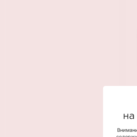
на
Внимани
содержи