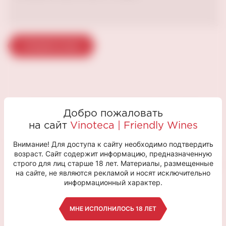
Отправить отзыв
С ЭТИМ ТОВАРОМ ПОКУПАЮТ
Добро пожаловать
на сайт
Vinoteca | Friendly Wines
Внимание! Для доступа к сайту необходимо подтвердить
возраст. Сайт содержит информацию, предназначенную
строго для лиц старше 18 лет. Материалы, размещенные
на сайте, не являются рекламой и носят исключительно
информационный характер.
МНЕ ИСПОЛНИЛОСЬ 18 ЛЕТ