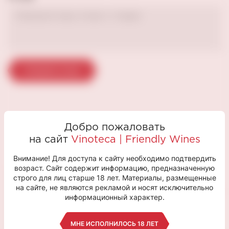
Отправить отзыв
Добро пожаловать
С ЭТИМ ТОВАРОМ ПОКУПАЮТ
на сайт
Vinoteca | Friendly Wines
Внимание! Для доступа к сайту необходимо подтвердить
возраст. Сайт содержит информацию, предназначенную
строго для лиц старше 18 лет. Материалы, размещенные
на сайте, не являются рекламой и носят исключительно
информационный характер.
МНЕ ИСПОЛНИЛОСЬ 18 ЛЕТ