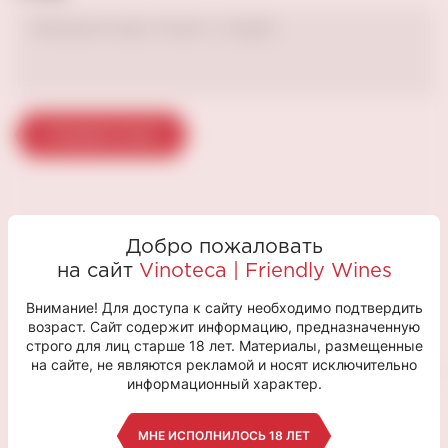
Отправить отзыв
Добро пожаловать
С ЭТИМ ТОВАРОМ ПОКУПАЮТ
на сайт
Vinoteca | Friendly Wines
Внимание! Для доступа к сайту необходимо подтвердить
возраст. Сайт содержит информацию, предназначенную
строго для лиц старше 18 лет. Материалы, размещенные
на сайте, не являются рекламой и носят исключительно
информационный характер.
МНЕ ИСПОЛНИЛОСЬ 18 ЛЕТ