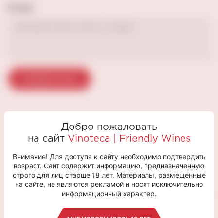
Отзыв
Отправить отзыв
Добро пожаловать
на сайт
Vinoteca | Friendly Wines
С ЭТИМ ТОВАРОМ ПОКУПАЮТ
Внимание! Для доступа к сайту необходимо подтвердить
возраст. Сайт содержит информацию, предназначенную
строго для лиц старше 18 лет. Материалы, размещенные
на сайте, не являются рекламой и носят исключительно
информационный характер.