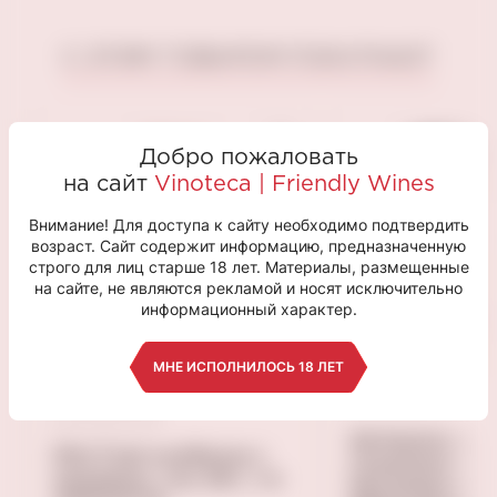
С ЭТИМ ТОВАРОМ ПОКУПАЮТ
Добро пожаловать
на сайт
Vinoteca | Friendly Wines
Внимание! Для доступа к сайту необходимо подтвердить
возраст. Сайт содержит информацию, предназначенную
строго для лиц старше 18 лет. Материалы, размещенные
на сайте, не являются рекламой и носят исключительно
информационный характер.
МНЕ ИСПОЛНИЛОСЬ 18 ЛЕТ
Артишоки в м
Mini Fuet колбаски с
сушеными том
инжиром, с/в, 60г, т.м
маслинами Ка