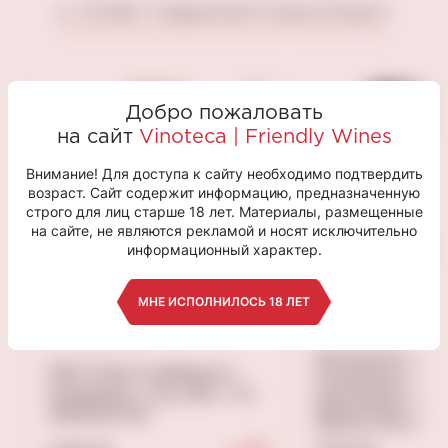
С ЭТИМ ТОВАРОМ ПОКУПАЮТ
Добро пожаловать
на сайт
Vinoteca | Friendly Wines
Внимание! Для доступа к сайту необходимо подтвердить
возраст. Сайт содержит информацию, предназначенную
строго для лиц старше 18 лет. Материалы, размещенные
на сайте, не являются рекламой и носят исключительно
информационный характер.
МНЕ ИСПОЛНИЛОСЬ 18 ЛЕТ
Артишоки в м
Mini Fuet колбаски с
сушеными том
инжиром, с/в, 60г, т.м
маслинами Ка
AMGUSTIA
290гр Delphi