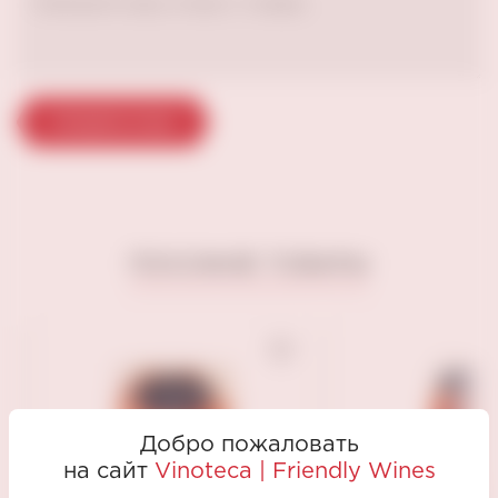
Отправить отзыв
ПОХОЖИЕ ТОВАРЫ
Добро пожаловать
на сайт
Vinoteca | Friendly Wines