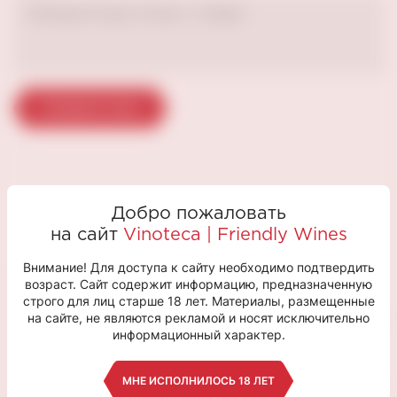
Отправить отзыв
Добро пожаловать
С ЭТИМ ТОВАРОМ ПОКУПАЮТ
на сайт
Vinoteca | Friendly Wines
Внимание! Для доступа к сайту необходимо подтвердить
возраст. Сайт содержит информацию, предназначенную
строго для лиц старше 18 лет. Материалы, размещенные
на сайте, не являются рекламой и носят исключительно
информационный характер.
МНЕ ИСПОЛНИЛОСЬ 18 ЛЕТ