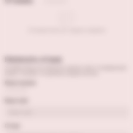
Отзывы
Отзывов пока нет. Будьте первым!
Написать отзыв
Оставив отзыв, вы поможете сделать кому-то правильный
выбор. Спасибо, что делитесь вашим опытом.
Ваша оценка
Ваше имя
Отзыв