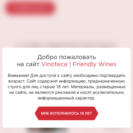
Отправить отзыв
С ЭТИМ ТОВАРОМ ПОКУПАЮТ
Добро пожаловать
на сайт
Vinoteca | Friendly Wines
Внимание! Для доступа к сайту необходимо подтвердить
возраст. Сайт содержит информацию, предназначенную
строго для лиц старше 18 лет. Материалы, размещенные
на сайте, не являются рекламой и носят исключительно
информационный характер.
МНЕ ИСПОЛНИЛОСЬ 18 ЛЕТ