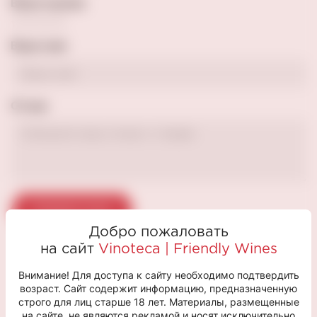
Ваша оценка
Ваше имя
Отзыв
Отправить отзыв
Добро пожаловать
на сайт
Vinoteca | Friendly Wines
Внимание! Для доступа к сайту необходимо подтвердить
возраст. Сайт содержит информацию, предназначенную
С ЭТИМ ТОВАРОМ ПОКУПАЮТ
строго для лиц старше 18 лет. Материалы, размещенные
на сайте, не являются рекламой и носят исключительно