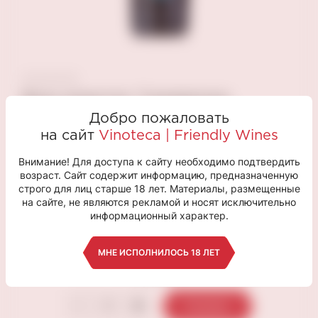
Вино игристое "Санмартино
Просекко Миллезимато Экстра
Добро пожаловать
Драй" сухое белое 0,75 л
на сайт
Vinoteca | Friendly Wines
ТИП
экстра драй
Внимание! Для доступа к сайту необходимо подтвердить
ЦВЕТ
белое
возраст. Сайт содержит информацию, предназначенную
Сорт винограда
Глера
строго для лиц старше 18 лет. Материалы, размещенные
на сайте, не являются рекламой и носят исключительно
Страна
ИТАЛИЯ
информационный характер.
Регион
Венето
Объем
0.75
МНЕ ИСПОЛНИЛОСЬ 18 ЛЕТ
2 390 ₽
В корзину