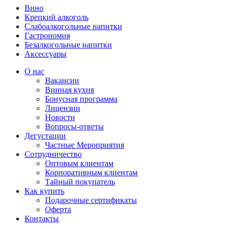
Вино
Крепкий алкоголь
Слабоалкогольные напитки
Гастрономия
Безалкогольные напитки
Аксессуары
О нас
Вакансии
Винная кухня
Бонусная программа
Лицензии
Новости
Вопросы-ответы
Дегустации
Частные Мероприятия
Сотрудничество
Оптовым клиентам
Корпоративным клиентам
Тайный покупатель
Как купить
Подарочные сертификаты
Оферта
Контакты