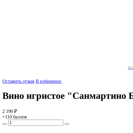
Вн
Оставить отзыв
В избранное
Вино игристое "Санмартино Б
2 190 ₽
+110 баллов