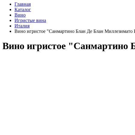
Главная
Каталог
Вино
Игристые вина
Италия
Вино игристое "Санмартино Блан Де Блан Миллезимато Б
Вино игристое "Санмартино Б