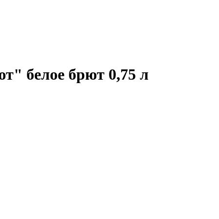
" белое брют 0,75 л