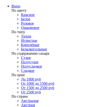
Вино
По цвету
Красное
Белое
Розовое
Оранжевое
По типу
Тихие
Игристые
Креплёные
Безалкогольные
По содержанию сахара
Сухое
Полусухое
Полусладкое
Сладкое
По цене
До 1000 руб
От 1000 до 1500 руб
От 1500 до 2500 руб
От 2500 руб
По стране
Австралия
Австрия