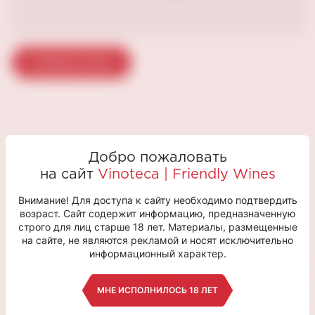
Отправить отзыв
С ЭТИМ ТОВАРОМ ПОКУПАЮТ
Добро пожаловать
на сайт
Vinoteca | Friendly Wines
Внимание! Для доступа к сайту необходимо подтвердить
возраст. Сайт содержит информацию, предназначенную
строго для лиц старше 18 лет. Материалы, размещенные
на сайте, не являются рекламой и носят исключительно
информационный характер.
МНЕ ИСПОЛНИЛОСЬ 18 ЛЕТ