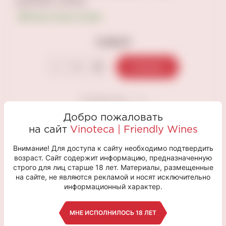
рублей online
Можно купить онлайн
5 000 ₽
В корзину
В избранное
Добро пожаловать
на сайт
Vinoteca | Friendly Wines
Внимание! Для доступа к сайту необходимо подтвердить
возраст. Сайт содержит информацию, предназначенную
строго для лиц старше 18 лет. Материалы, размещенные
на сайте, не являются рекламой и носят исключительно
информационный характер.
МНЕ ИСПОЛНИЛОСЬ 18 ЛЕТ