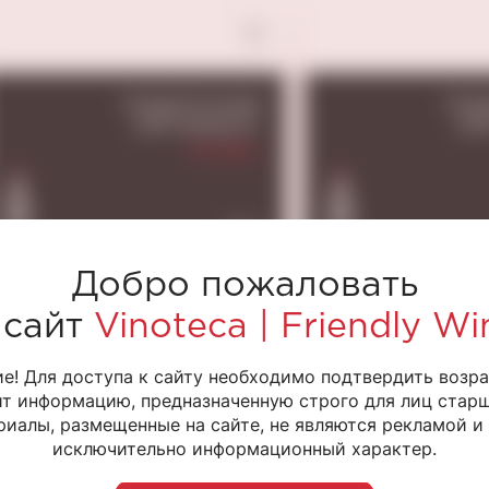
Добро пожаловать
 сайт
Vinoteca | Friendly Wi
Подарочный
Подарочный
е! Для доступа к сайту необходимо подтвердить возра
сертификат 10000
сертификат 
т информацию, предназначенную строго для лиц старше
рублей online
рублей online
иалы, размещенные на сайте, не являются рекламой и
исключительно информационный характер.
Можно купить онлайн
Можно купить о