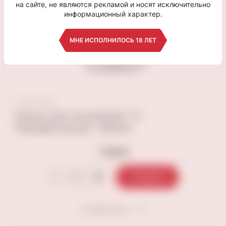
на сайте, не являются рекламой и носят исключительно
информационный характер.
МНЕ ИСПОЛНИЛОСЬ 18 ЛЕТ
Бокал для коктейлей "И
Меравиглиози" 300мл
1 100 ₽
В корзину
В избранное