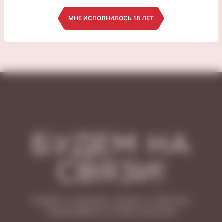
1 790 ₽
4 990 ₽
МНЕ ИСПОЛНИЛОСЬ 18 ЛЕТ
БУДЕМ НА
СВЯЗИ!
Узнайте о новинках, акциях и событиях,
подписавшись на нашу рассылку