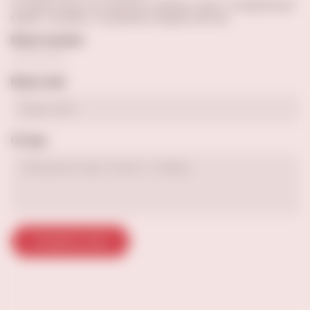
Оставив отзыв, вы поможете сделать кому-то правильный
выбор. Спасибо, что делитесь вашим опытом.
Ваша оценка
Ваше имя
Отзыв
Отправить отзыв