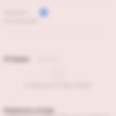
Поделиться:
Скачать pdf файл
Отзывы
Отзывов пока нет. Будьте первым!
Написать отзыв