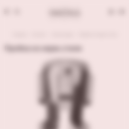
0
Главная
Каталог
Аксессуары
Пробка из нерж.стали
Пробка из нерж.стали