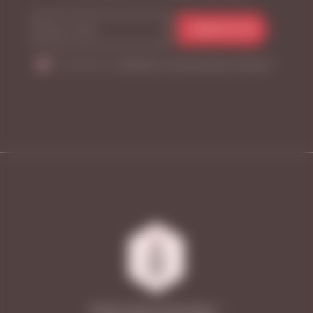
ПОДПИСАТЬСЯ
Я согласен на
обработку персональных данных
*
2026 © Vinoteca Friendly Wines —