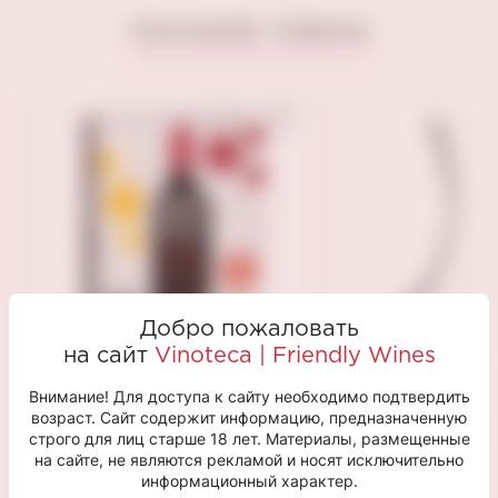
ПОХОЖИЕ ТОВАРЫ
Добро пожаловать
на сайт
Vinoteca | Friendly Wines
Внимание! Для доступа к сайту необходимо подтвердить
Книга WINE FOLLY
возраст. Сайт содержит информацию, предназначенную
Декантер "Вин
Вино.Практический
строго для лиц старше 18 лет. Материалы, размещенные
на сайте, не являются рекламой и носят исключительно
путеводитель Пакетт
информационный характер.
М., Хэммек Дж.