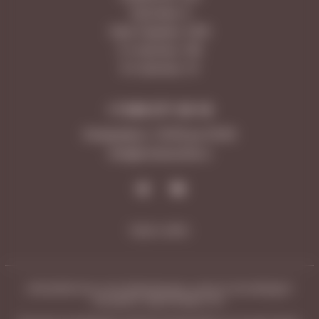
Лукачева, 6
Ново-Садовая, 347А
5-я просека, 109
9-я просека, 10
+7 846 277-20-18
Ежедневно с 10:00 до 23:00
Info@vinotecafw.ru
Карта сайта
ЧРЕЗМЕРНОЕ УПОТРЕБЛЕНИЕ АЛКОГОЛЯ ВРЕДИТ
ВАШЕМУ ЗДОРОВЬЮ 18+