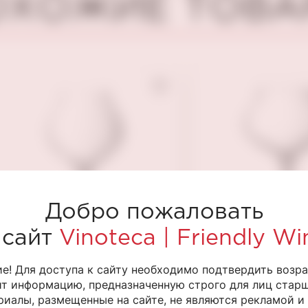
ОХОЖИЕ ТОВА
Добро пожаловать
 сайт
Vinoteca | Friendly Wi
е! Для доступа к сайту необходимо подтвердить возра
т информацию, предназначенную строго для лиц старше
иалы, размещенные на сайте, не являются рекламой и
Бокал д/вина
Бокал д/вина