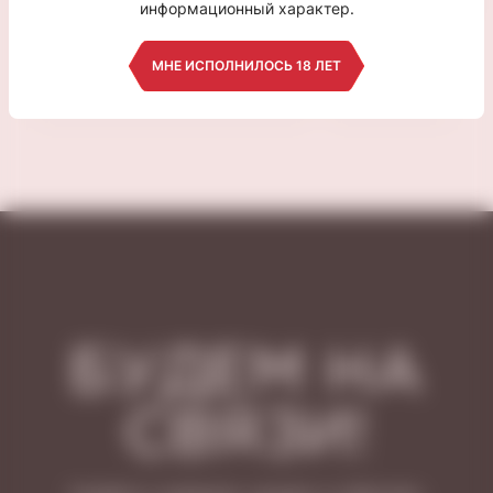
"Макарон Фасинейшн"
"Макарон Фа
информационный характер.
400мл
300мл
МНЕ ИСПОЛНИЛОСЬ 18 ЛЕТ
1 200 ₽
1 200 ₽
БУДЕМ НА
СВЯЗИ!