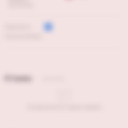
Еще магазины
Поделиться:
Скачать pdf файл
Отзывы
Отзывов пока нет. Будьте первым!