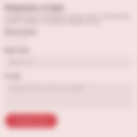
Написать отзыв
Оставив отзыв, вы поможете сделать кому-то правильный
выбор. Спасибо, что делитесь вашим опытом.
Ваша оценка
Ваше имя
Отзыв
Отправить отзыв