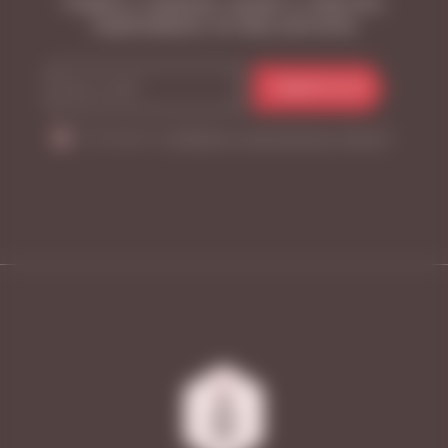
Узнайте о новинках, акциях и событиях,
подписавшись на нашу рассылку
ПОДПИСАТЬСЯ
Я согласен на
обработку персональных данных
*