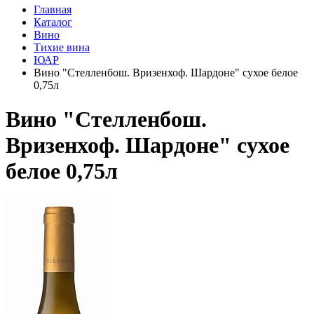
Главная
Каталог
Вино
Тихие вина
ЮАР
Вино "Стелленбош. Вризенхоф. Шардоне" сухое белое
0,75л
Вино "Стелленбош.
Вризенхоф. Шардоне" сухое
белое 0,75л