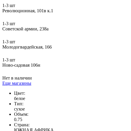
1-3 шт
Революционная, 101в к.1
1-3 шт
Советской армии, 238а
1-3 шт
Молодогвардейская, 166
1-3 шт
Ново-садовая 106н
Нет в наличии
Еще магазины
Цвет:
белое
Тип:
сухое
Объем:
0.75
Страна:
ЮЖНАЯ АФРИКА