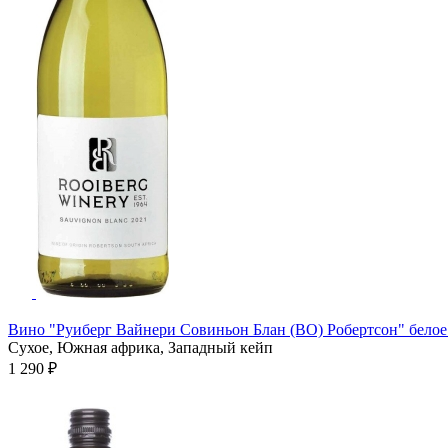
Вино "Руиберг Вайнери Совиньон Блан (ВО) Робертсон" белое 
Сухое, Южная африка, Западный кейп
1 290 ₽