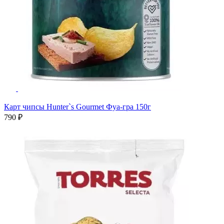
Карт чипсы Hunter`s Gourmet Фуа-гра 150г
790 ₽