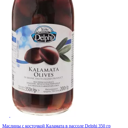
Маслины с косточкой Каламата в рассоле Delphi 350 гр