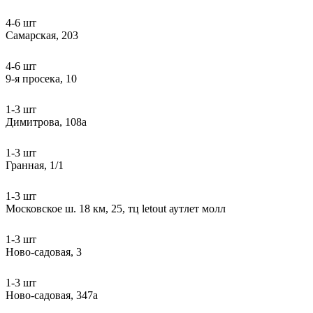
4-6 шт
Самарская, 203
4-6 шт
9-я просека, 10
1-3 шт
Димитрова, 108а
1-3 шт
Гранная, 1/1
1-3 шт
Московское ш. 18 км, 25, тц letout аутлет молл
1-3 шт
Ново-садовая, 3
1-3 шт
Ново-садовая, 347а