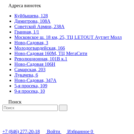
Адреса винотек
Куйбышева, 128
Димитрова, 108А
Советской Армии, 238А
Гранная, 1/1
Московское ш. 18 км, 25, ТЦ LETOUT Аутлет Молл
Ново-Садовая, 3
Молодогвардейская, 166
Ново-Садовая 160М, ТЦ МегаСити
Революционная, 101В к.1
Ново-Садовая 106Н
Самарская, 203
Лукачева, 6
Ново-Садовая, 347А
5-я просека, 109
9-я просека, 10
Поиск
+7 (846) 277-20-18
Войти
Избранное
0