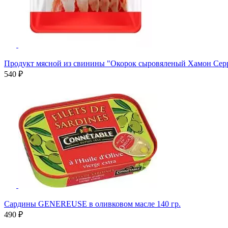
Продукт мясной из свинины "Окорок сыровяленый Хамон Серра
540 ₽
Сардины GENEREUSE в оливковом масле 140 гр.
490 ₽