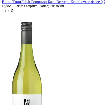
Вино "ГринЛайф Совиньон Блан Вестерн Кейп" сухое белое 0,7
Сухое, Южная африка, Западный кейп
1 190 ₽