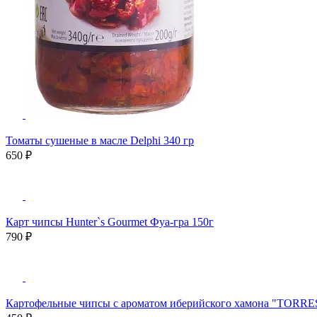
Томаты сушеные в масле Delphi 340 гр
650 ₽
Карт чипсы Hunter`s Gourmet Фуа-гра 150г
790 ₽
Картофельные чипсы с ароматом иберийского хамона "TORRES