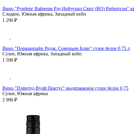
Вино "Руиберг Вайнери Рэд Нейчурал Свит (ВО) Робертсон" кр
Сладкое, Южная африка, Западный кейп
1 290 ₽
Вино "Поркьюпайн Ридж. Совиньон Блан" сухое белое 0,75 л
Сухое, Южная африка, Западный кейп
1 590 ₽
Вино "Пэйнтед Вулф Пиктус" выдержанное сухое белое 0,75
Сухое, Южная африка
2 990 ₽