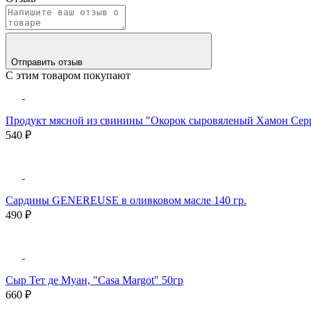
Отправить отзыв
С этим товаром покупают
Продукт мясной из свинины "Окорок сыровяленый Хамон Серра
540 ₽
Сардины GENEREUSE в оливковом масле 140 гр.
490 ₽
Сыр Тет де Муан, "Casa Margot" 50гр
660 ₽