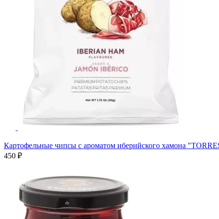
Картофельные чипсы с ароматом иберийского хамона "TORRES
450 ₽