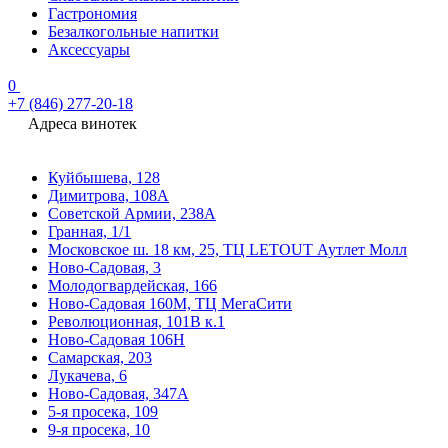
Гастрономия
Безалкогольные напитки
Аксессуары
0
+7 (846) 277-20-18
Адреса винотек
Куйбышева, 128
Димитрова, 108А
Советской Армии, 238А
Гранная, 1/1
Московское ш. 18 км, 25, ТЦ LETOUT Аутлет Молл
Ново-Садовая, 3
Молодогвардейская, 166
Ново-Садовая 160М, ТЦ МегаСити
Революционная, 101В к.1
Ново-Садовая 106Н
Самарская, 203
Лукачева, 6
Ново-Садовая, 347А
5-я просека, 109
9-я просека, 10