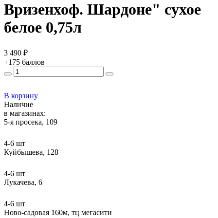
Вризенхоф. Шардоне" сухое
белое 0,75л
3 490 ₽
+175 баллов
В корзину
Наличие
в магазинах:
5-я просека, 109
4-6 шт
Куйбышева, 128
4-6 шт
Лукачева, 6
4-6 шт
Ново-садовая 160м, тц мегасити