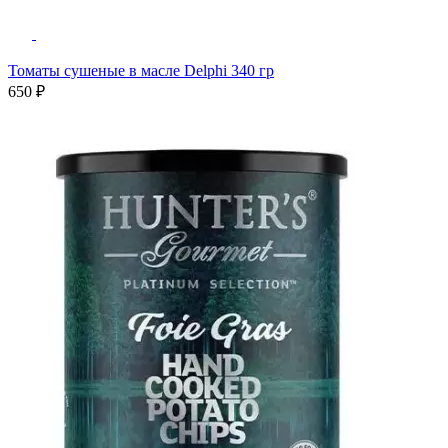
Томаты сушеные в масле Delphi 340 гр
650 ₽