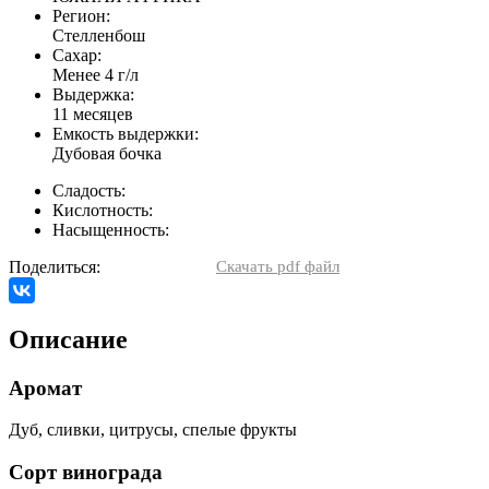
Регион:
Стелленбош
Сахар:
Менее 4 г/л
Выдержка:
11 месяцев
Емкость выдержки:
Дубовая бочка
Сладость:
Кислотность:
Насыщенность:
Поделиться:
Скачать pdf файл
Описание
Аромат
Дуб, сливки, цитрусы, спелые фрукты
Сорт винограда