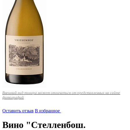
Внешний вид товара может отличаться от представленных на сайте
фотографий
Оставить отзыв
В избранное
Вино "Стелленбош.