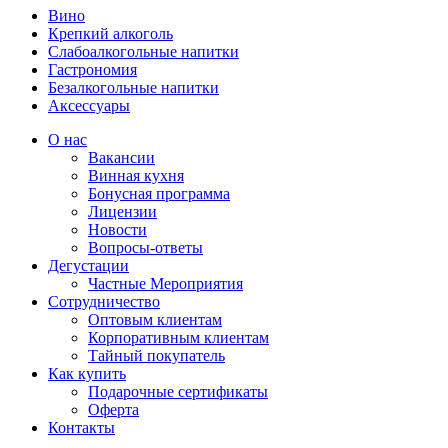
Вино
Крепкий алкоголь
Слабоалкогольные напитки
Гастрономия
Безалкогольные напитки
Аксессуары
О нас
Вакансии
Винная кухня
Бонусная программа
Лицензии
Новости
Вопросы-ответы
Дегустации
Частные Мероприятия
Сотрудничество
Оптовым клиентам
Корпоративным клиентам
Тайный покупатель
Как купить
Подарочные сертификаты
Оферта
Контакты