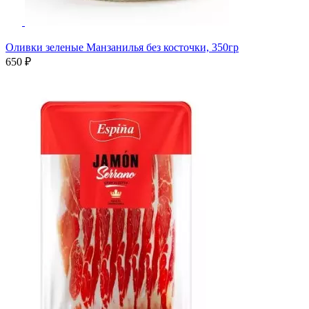
Оливки зеленые Манзанилья без косточки, 350гр
650 ₽