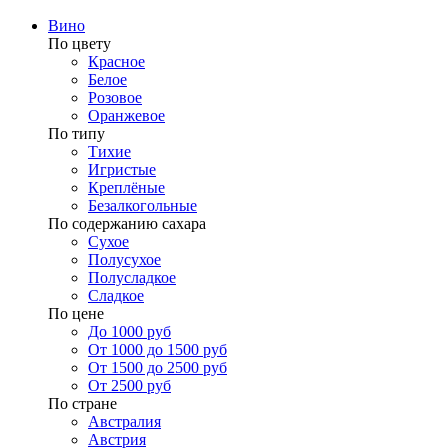
Вино
По цвету
Красное
Белое
Розовое
Оранжевое
По типу
Тихие
Игристые
Креплёные
Безалкогольные
По содержанию сахара
Сухое
Полусухое
Полусладкое
Сладкое
По цене
До 1000 руб
От 1000 до 1500 руб
От 1500 до 2500 руб
От 2500 руб
По стране
Австралия
Австрия