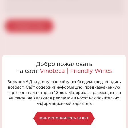
Отправить отзыв
С ЭТИМ ТОВАРОМ ПОКУПАЮТ
Добро пожаловать
на сайт
Vinoteca | Friendly Wines
Внимание! Для доступа к сайту необходимо подтвердить
возраст. Сайт содержит информацию, предназначенную
строго для лиц старше 18 лет. Материалы, размещенные
на сайте, не являются рекламой и носят исключительно
информационный характер.
МНЕ ИСПОЛНИЛОСЬ 18 ЛЕТ