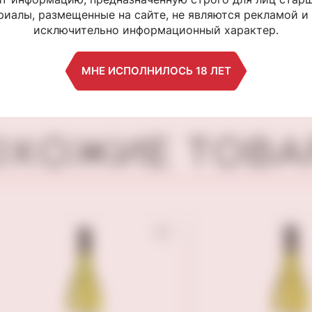
"TORRES" 50 г
иалы, размещенные на сайте, не являются рекламой и
исключительно информационный характер.
450 ₽
610 ₽
МНЕ ИСПОЛНИЛОСЬ 18 ЛЕТ
ОХОЖИЕ ТОВА