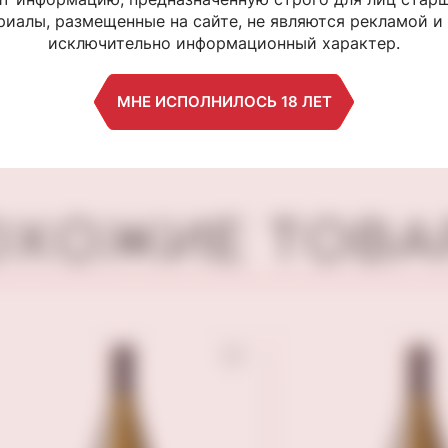
иберийского хамона
Delphi 350 гр
иалы, размещенные на сайте, не являются рекламой и
"TORRES" 50 г
исключительно информационный характер.
450 ₽
610 ₽
МНЕ ИСПОЛНИЛОСЬ 18 ЛЕТ
ОХОЖИЕ ТОВА