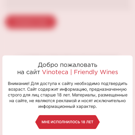
Отправить отзыв
С ЭТИМ ТОВАРОМ ПОКУПАЮТ
Добро пожаловать
на сайт
Vinoteca | Friendly Wines
Внимание! Для доступа к сайту необходимо подтвердить
возраст. Сайт содержит информацию, предназначенную
строго для лиц старше 18 лет. Материалы, размещенные
на сайте, не являются рекламой и носят исключительно
информационный характер.
МНЕ ИСПОЛНИЛОСЬ 18 ЛЕТ