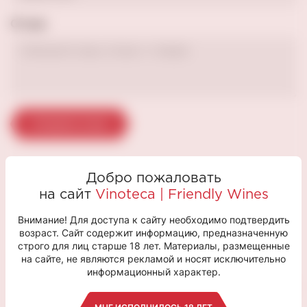
Отзыв
Отправить отзыв
Добро пожаловать
на сайт
Vinoteca | Friendly Wines
С ЭТИМ ТОВАРОМ ПОКУПАЮТ
Внимание! Для доступа к сайту необходимо подтвердить
возраст. Сайт содержит информацию, предназначенную
строго для лиц старше 18 лет. Материалы, размещенные
на сайте, не являются рекламой и носят исключительно
информационный характер.