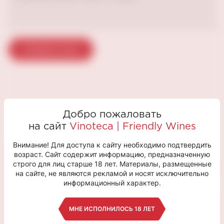
Отправить отзыв
С ЭТИМ ТОВАРОМ ПОКУПАЮТ
Добро пожаловать
на сайт
Vinoteca | Friendly Wines
Внимание! Для доступа к сайту необходимо подтвердить
возраст. Сайт содержит информацию, предназначенную
строго для лиц старше 18 лет. Материалы, размещенные
на сайте, не являются рекламой и носят исключительно
информационный характер.
МНЕ ИСПОЛНИЛОСЬ 18 ЛЕТ