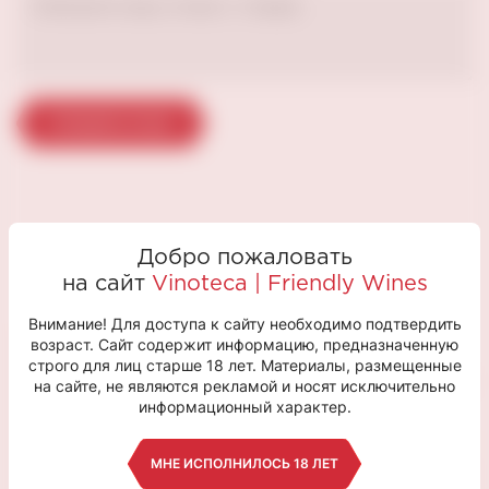
Отправить отзыв
Добро пожаловать
С ЭТИМ ТОВАРОМ ПОКУПАЮТ
на сайт
Vinoteca | Friendly Wines
Внимание! Для доступа к сайту необходимо подтвердить
возраст. Сайт содержит информацию, предназначенную
строго для лиц старше 18 лет. Материалы, размещенные
на сайте, не являются рекламой и носят исключительно
информационный характер.
МНЕ ИСПОЛНИЛОСЬ 18 ЛЕТ