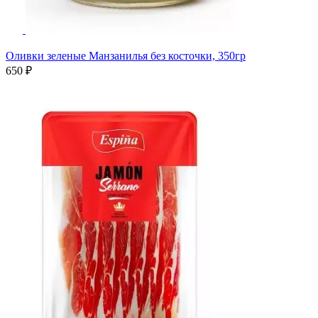
Оливки зеленые Манзанилья без косточки, 350гр
650 ₽