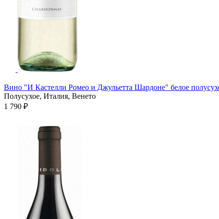
Вино "И Кастелли Ромео и Джульетта Шардоне" белое полусухо
Полусухое, Италия, Венето
1 790 ₽