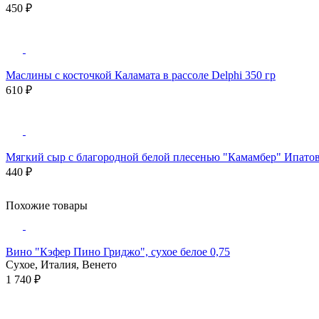
450 ₽
Маслины с косточкой Каламата в рассоле Delphi 350 гр
610 ₽
Мягкий сыр с благородной белой плесенью "Камамбер" Ипатов
440 ₽
Похожие товары
Вино "Кэфер Пино Гриджо", сухое белое 0,75
Сухое, Италия, Венето
1 740 ₽