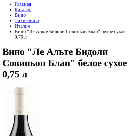
Главная
Каталог
Вино
Тихие вина
Италия
Вино "Ле Альте Бидоли Совиньон Блан" белое сухое
0,75 л
Вино "Ле Альте Бидоли
Совиньон Блан" белое сухое
0,75 л