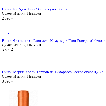
Вино "Ка Адуа Гави" белое сухое 0,75 л
Сухое, Италия, Пьемонт
2 890 ₽
Вино "Фонтанасса Гави дель Комуне ди Гави Роверето" белое с
Сухое, Италия, Пьемонт
3 590 ₽
Вино "Марин Колли Тортонези Тиморассо" белое сухое 0,75 л
Сухое, Италия, Пьемонт
3 890 ₽