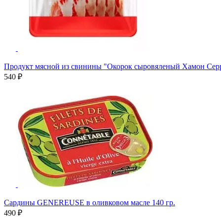
Продукт мясной из свинины "Окорок сыровяленый Хамон Серра
540 ₽
Сардины GENEREUSE в оливковом масле 140 гр.
490 ₽