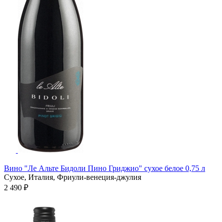
Вино "Ле Альте Бидоли Пино Гриджио" сухое белое 0,75 л
Сухое, Италия, Фриули-венеция-джулия
2 490 ₽