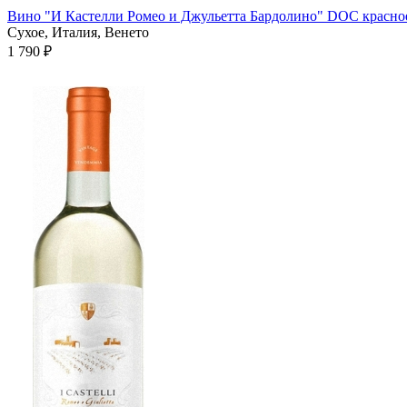
Вино "И Кастелли Ромео и Джульетта Бардолино" DOC красное 
Сухое, Италия, Венето
1 790 ₽