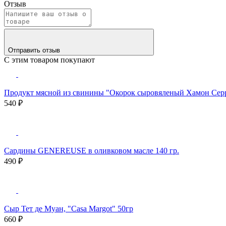
Отзыв
Отправить отзыв
С этим товаром покупают
Продукт мясной из свинины "Окорок сыровяленый Хамон Серра
540 ₽
Сардины GENEREUSE в оливковом масле 140 гр.
490 ₽
Сыр Тет де Муан, "Casa Margot" 50гр
660 ₽