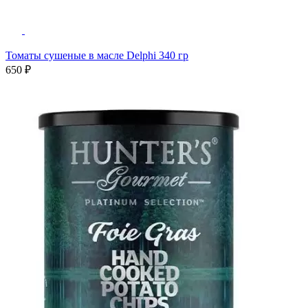
Томаты сушеные в масле Delphi 340 гр
650 ₽