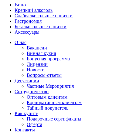
Вино
Крепкий алкоголь
Слабоалкогольные напитки
Гастрономия
Безалкогольные напитки
Аксессуары
О нас
Вакансии
Винная кухня
Бонусная программа
Лицензии
Новости
Вопросы-ответы
Дегустации
Частные Мероприятия
Сотрудничество
Оптовым клиентам
Корпоративным клиентам
Тайный покупатель
Как купить
Подарочные сертификаты
Оферта
Контакты