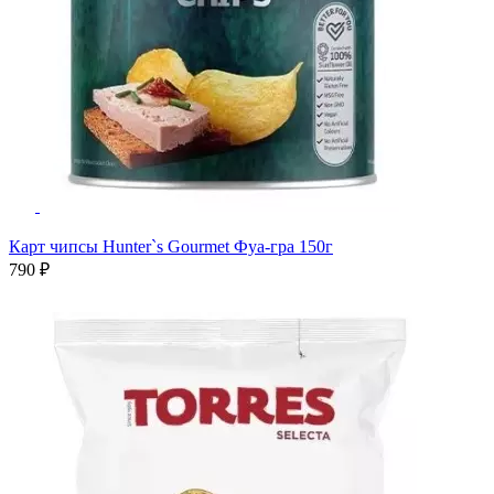
Карт чипсы Hunter`s Gourmet Фуа-гра 150г
790 ₽