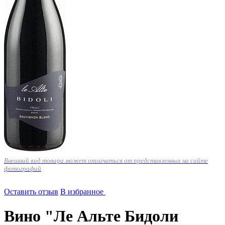
Внешний вид товара может отличаться от представленных на сайте
фотографий
Оставить отзыв
В избранное
Вино "Ле Альте Бидоли