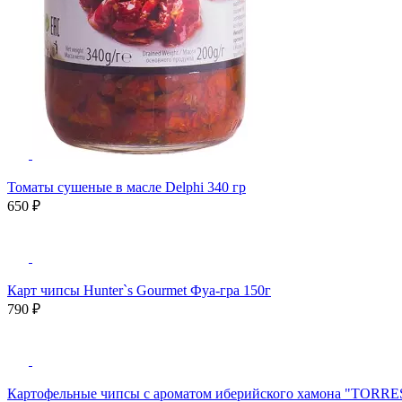
Томаты сушеные в масле Delphi 340 гр
650 ₽
Карт чипсы Hunter`s Gourmet Фуа-гра 150г
790 ₽
Картофельные чипсы с ароматом иберийского хамона "TORRES