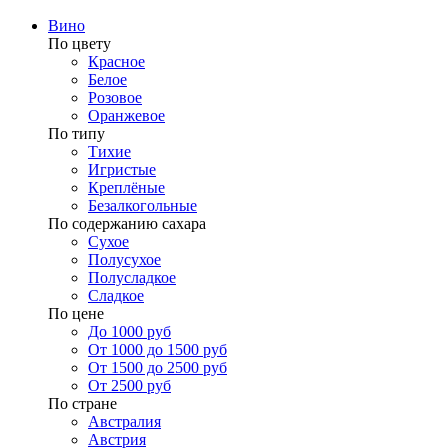
Вино
По цвету
Красное
Белое
Розовое
Оранжевое
По типу
Тихие
Игристые
Креплёные
Безалкогольные
По содержанию сахара
Сухое
Полусухое
Полусладкое
Сладкое
По цене
До 1000 руб
От 1000 до 1500 руб
От 1500 до 2500 руб
От 2500 руб
По стране
Австралия
Австрия