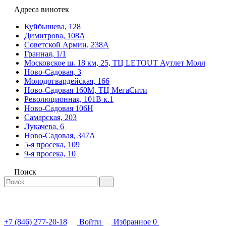
Адреса винотек
Куйбышева, 128
Димитрова, 108А
Советской Армии, 238А
Гранная, 1/1
Московское ш. 18 км, 25, ТЦ LETOUT Аутлет Молл
Ново-Садовая, 3
Молодогвардейская, 166
Ново-Садовая 160М, ТЦ МегаСити
Революционная, 101В к.1
Ново-Садовая 106Н
Самарская, 203
Лукачева, 6
Ново-Садовая, 347А
5-я просека, 109
9-я просека, 10
Поиск
+7 (846) 277-20-18
Войти
Избранное
0