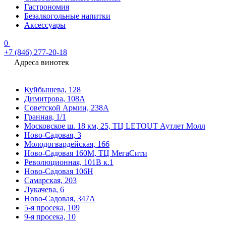
Гастрономия
Безалкогольные напитки
Аксессуары
0
+7 (846) 277-20-18
Адреса винотек
Куйбышева, 128
Димитрова, 108А
Советской Армии, 238А
Гранная, 1/1
Московское ш. 18 км, 25, ТЦ LETOUT Аутлет Молл
Ново-Садовая, 3
Молодогвардейская, 166
Ново-Садовая 160М, ТЦ МегаСити
Революционная, 101В к.1
Ново-Садовая 106Н
Самарская, 203
Лукачева, 6
Ново-Садовая, 347А
5-я просека, 109
9-я просека, 10