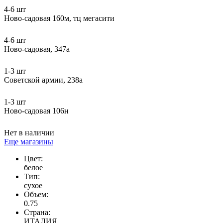
4-6 шт
Ново-садовая 160м, тц мегасити
4-6 шт
Ново-садовая, 347а
1-3 шт
Советской армии, 238а
1-3 шт
Ново-садовая 106н
Нет в наличии
Еще магазины
Цвет:
белое
Тип:
сухое
Объем:
0.75
Страна:
ИТАЛИЯ