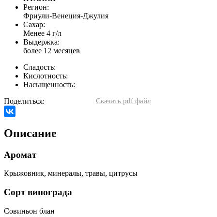
Регион:
Фриули-Венеция-Джулия
Сахар:
Менее 4 г/л
Выдержка:
более 12 месяцев
Сладость:
Кислотность:
Насыщенность:
Поделиться:
Скачать pdf файл
Описание
Аромат
Крыжовник, минералы, травы, цитрусы
Сорт винограда
Совиньон блан