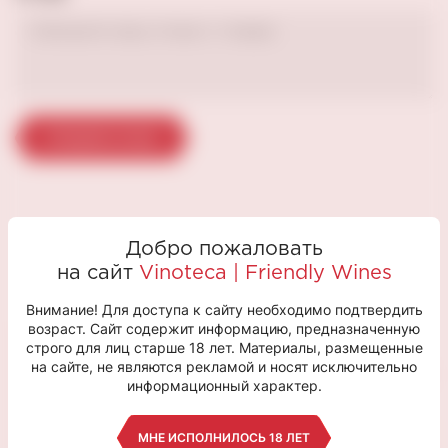
Отправить отзыв
Добро пожаловать
С ЭТИМ ТОВАРОМ ПОКУПАЮТ
на сайт
Vinoteca | Friendly Wines
Внимание! Для доступа к сайту необходимо подтвердить
возраст. Сайт содержит информацию, предназначенную
строго для лиц старше 18 лет. Материалы, размещенные
на сайте, не являются рекламой и носят исключительно
информационный характер.
МНЕ ИСПОЛНИЛОСЬ 18 ЛЕТ