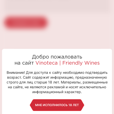
Отправить отзыв
С ЭТИМ ТОВАРОМ ПОКУПАЮТ
Добро пожаловать
на сайт
Vinoteca | Friendly Wines
Внимание! Для доступа к сайту необходимо подтвердить
возраст. Сайт содержит информацию, предназначенную
строго для лиц старше 18 лет. Материалы, размещенные
на сайте, не являются рекламой и носят исключительно
информационный характер.
МНЕ ИСПОЛНИЛОСЬ 18 ЛЕТ