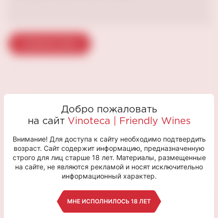
Отправить отзыв
С ЭТИМ ТОВАРОМ ПОКУПАЮТ
Добро пожаловать
на сайт
Vinoteca | Friendly Wines
Внимание! Для доступа к сайту необходимо подтвердить
возраст. Сайт содержит информацию, предназначенную
строго для лиц старше 18 лет. Материалы, размещенные
на сайте, не являются рекламой и носят исключительно
информационный характер.
МНЕ ИСПОЛНИЛОСЬ 18 ЛЕТ