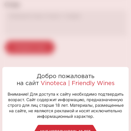
Отзыв
Отправить отзыв
Добро пожаловать
на сайт
Vinoteca | Friendly Wines
С ЭТИМ ТОВАРОМ ПОКУПАЮТ
Внимание! Для доступа к сайту необходимо подтвердить
возраст. Сайт содержит информацию, предназначенную
строго для лиц старше 18 лет. Материалы, размещенные
на сайте, не являются рекламой и носят исключительно
информационный характер.