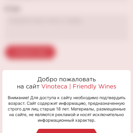
Отзыв
Отправить отзыв
Добро пожаловать
на сайт
Vinoteca | Friendly Wines
С ЭТИМ ТОВАРОМ ПОКУПАЮТ
Внимание! Для доступа к сайту необходимо подтвердить
возраст. Сайт содержит информацию, предназначенную
строго для лиц старше 18 лет. Материалы, размещенные
на сайте, не являются рекламой и носят исключительно
информационный характер.