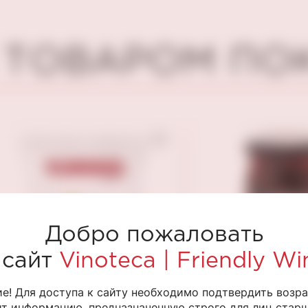
 ТОВАРОМ П
Добро пожаловать
 сайт
Vinoteca | Friendly Wi
е! Для доступа к сайту необходимо подтвердить возра
т информацию, предназначенную строго для лиц старше