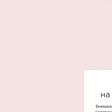
на
Внимани
содержи