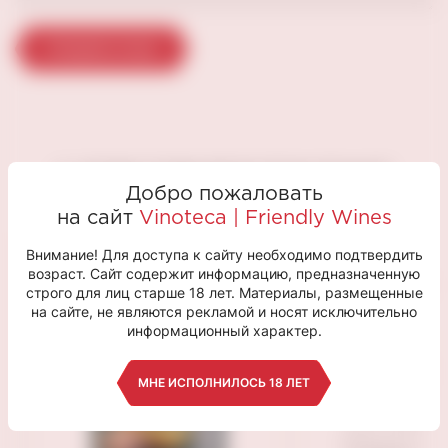
Отправить отзыв
С ЭТИМ ТОВАРОМ ПОКУПАЮТ
Добро пожаловать
на сайт
Vinoteca | Friendly Wines
Внимание! Для доступа к сайту необходимо подтвердить
возраст. Сайт содержит информацию, предназначенную
строго для лиц старше 18 лет. Материалы, размещенные
на сайте, не являются рекламой и носят исключительно
информационный характер.
МНЕ ИСПОЛНИЛОСЬ 18 ЛЕТ