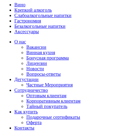
Вино
Крепкий алкоголь
Слабоалкогольные напитки
Гастрономия
Безалкогольные напитки
Аксессуары
О нас
Вакансии
Винная кухня
Бонусная программа
Лицензии
Новости
Вопросы-ответы
Дегустации
Частные Мероприятия
Сотрудничество
Оптовым клиентам
Корпоративным клиентам
Тайный покупатель
Как купить
Подарочные сертификаты
Оферта
Контакты