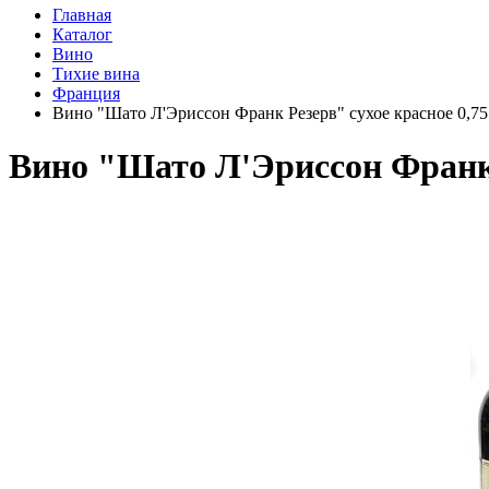
Главная
Каталог
Вино
Тихие вина
Франция
Вино "Шато Л'Эриссон Франк Резерв" сухое красное 0,75
Вино "Шато Л'Эриссон Франк Р