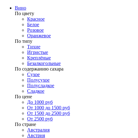
Вино
По цвету
Красное
Белое
Розовое
Оранжевое
По типу
Тихие
Игристые
Креплёные
Безалкогольные
По содержанию сахара
Сухое
Полусухое
Полусладкое
Сладкое
По цене
До 1000 руб
От 1000 до 1500 руб
От 1500 до 2500 руб
От 2500 руб
По стране
Австралия
Австрия