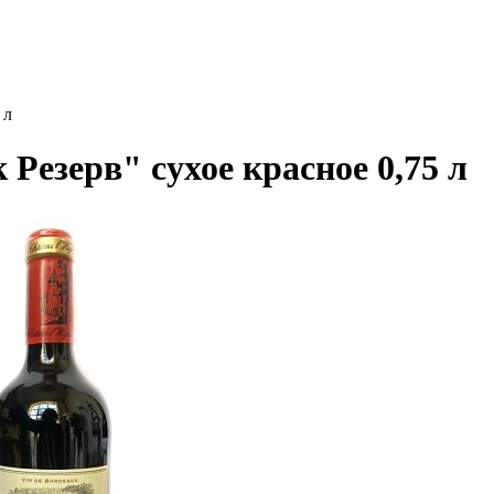
 л
езерв" сухое красное 0,75 л