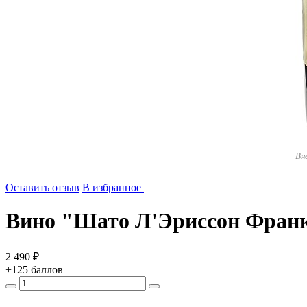
Вн
Оставить отзыв
В избранное
Вино "Шато Л'Эриссон Франк Р
2 490 ₽
+125 баллов