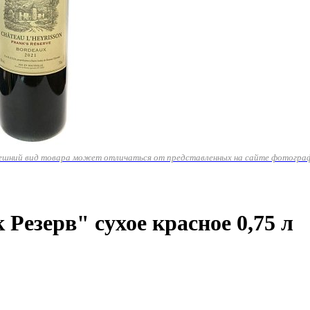
ешний вид товара может отличаться от представленных на сайте фотогра
езерв" сухое красное 0,75 л