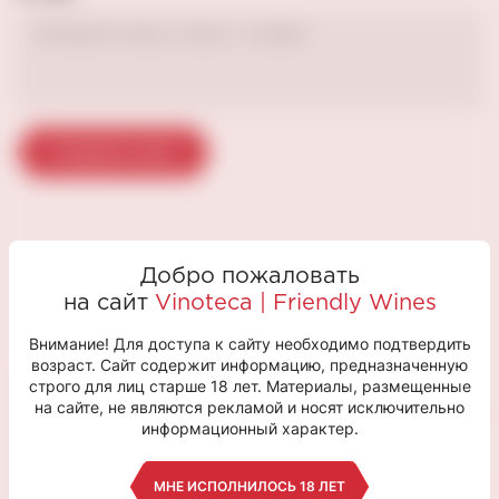
Отправить отзыв
Добро пожаловать
С ЭТИМ ТОВАРОМ ПОКУПАЮТ
на сайт
Vinoteca | Friendly Wines
Внимание! Для доступа к сайту необходимо подтвердить
возраст. Сайт содержит информацию, предназначенную
строго для лиц старше 18 лет. Материалы, размещенные
на сайте, не являются рекламой и носят исключительно
информационный характер.
МНЕ ИСПОЛНИЛОСЬ 18 ЛЕТ