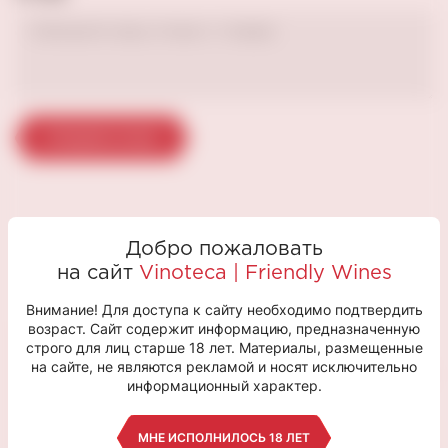
Отправить отзыв
Добро пожаловать
С ЭТИМ ТОВАРОМ ПОКУПАЮТ
на сайт
Vinoteca | Friendly Wines
Внимание! Для доступа к сайту необходимо подтвердить
возраст. Сайт содержит информацию, предназначенную
строго для лиц старше 18 лет. Материалы, размещенные
на сайте, не являются рекламой и носят исключительно
информационный характер.
МНЕ ИСПОЛНИЛОСЬ 18 ЛЕТ