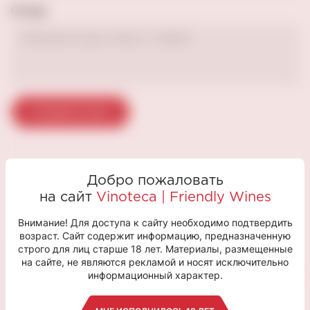
Отзыв
Отправить отзыв
Добро пожаловать
на сайт
Vinoteca | Friendly Wines
С ЭТИМ ТОВАРОМ ПОКУПАЮТ
Внимание! Для доступа к сайту необходимо подтвердить
возраст. Сайт содержит информацию, предназначенную
строго для лиц старше 18 лет. Материалы, размещенные
на сайте, не являются рекламой и носят исключительно
информационный характер.