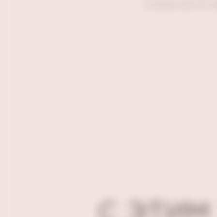
Отзывов пока нет. 
С ЭТИМ