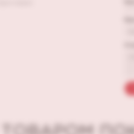
Ваш
Будьте первым!
Ваш
Отз
О
 ТОВАРОМ П