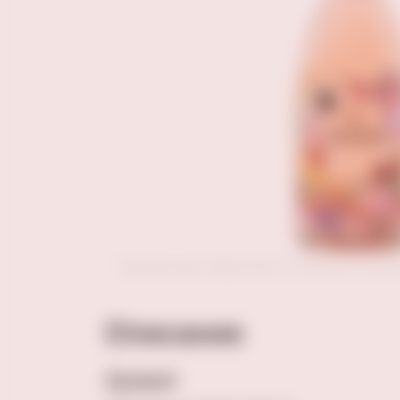
Внешний вид товара может отличаться от пред
Описание
Аромат