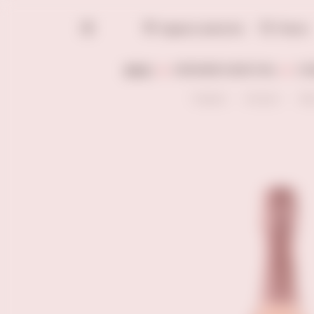
Адреса винотек
Поиск
ВИНО
КРЕПКИЙ АЛКОГОЛЬ
СЛ
Главная
Каталог
Ви