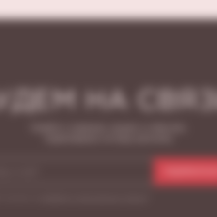
УДЕМ НА СВЯЗ
Узнайте о новинках, акциях и событиях,
подписавшись на нашу рассылку
ПОДПИСАТЬС
Я согласен на
обработку персональных данных
*