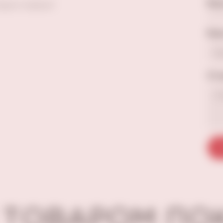
Ваш
Будьте первым!
Ваш
Отз
О
 ТОВАРОМ П