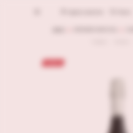
Адреса винотек
Поиск
ВИНО
КРЕПКИЙ АЛКОГОЛЬ
СЛ
Главная
Каталог
Новинка