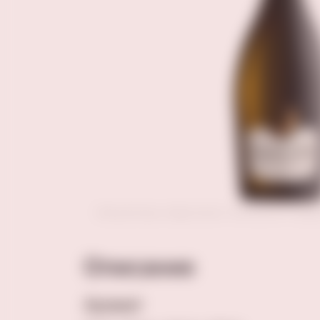
Внешний вид товара может отличаться от пред
Описание
Аромат