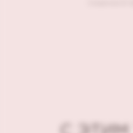
Отзывов пока нет. 
С ЭТИМ