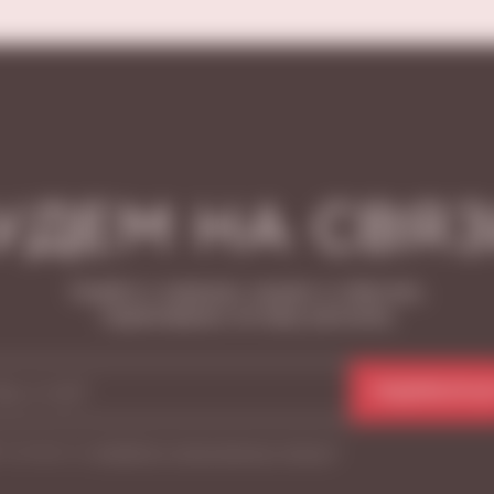
УДЕМ НА СВЯЗ
Узнайте о новинках, акциях и событиях,
подписавшись на нашу рассылку
ПОДПИСАТЬС
Я согласен на
обработку персональных данных
*