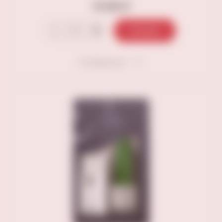
19 990 ₽
В корзину
В избранное