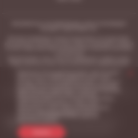
ЧРЕЗМЕРНОЕ УПОТРЕБЛЕНИЕ АЛКОГОЛЯ ВРЕДИТ
ВАШЕМУ ЗДОРОВЬЮ 18+
Магазины под брендом «Vinoteca Friendly Wines» не осуществляют
дистанционную торговлю; доставка товара не производится, продажа
и оплата товара происходит непосредственно в розничных магазинах
с 10:00 до 23:00.
Данный интернет-сайт, а также вся информация о товарах и ценах,
предоставленная на нём, носит исключительно информационный
характер и не является публичной офертой, определяемой
Продолжая использование настоящего сайта, Вы даете
положениями Статьи 437 Гражданского кодекса Российской
свое согласие на обработку файлов Cookies и иных
Федерации.
методов, средств и инструментов интернет-статистики и
настройки (с использованием метрической программы
ООО «Винотека Ритейл» ИНН: 6313558588 КПП: 631301001
Яндекс.Метрика), применяемых на сайте для повышения
Юридический адрес: 443026, Самарская область, г. Самара, поселок
удобства использования сайта, а также для
Управленческий, ул. Сергея Лазо, дом 62, офис 110
продвижения работ и услуг «Vinoteca Friendly Wines»,
предоставления информации о предстоящих
мероприятиях.
С более подробной информацией об
Соглашение об обработке персональных данных
обработке
персональных данных
Вы можете
ознакомиться в разделе Политика обработки
персональных данных.
Как мы создали удобный онлайн-
каталог для винных магазинов.
Разработка сайта, ставшего
ПРИНЯТЬ
финалистом Volga Brand 2021