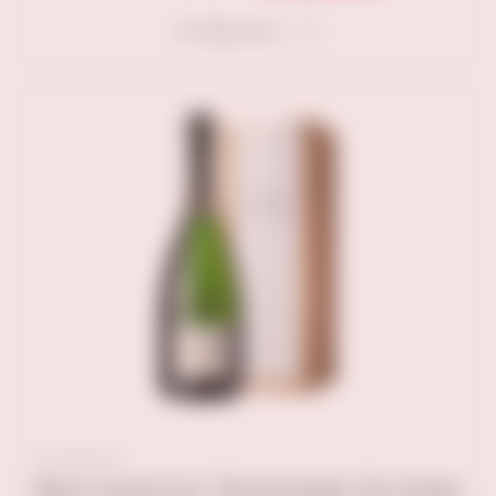
В избранное
Вино игристое "Боллинжер Ла Гранд