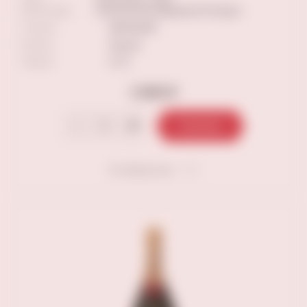
винограда
Гри,Рислинг,Шардоне,Оксеруа
Страна
ФРАНЦИЯ
Регион
Эльзас
Объем
0.75
2 990 ₽
В корзину
В избранное