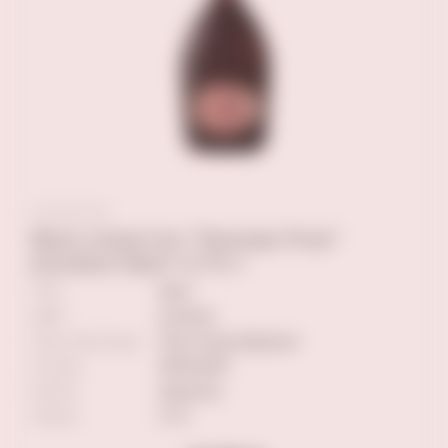
Вино игристое "Рюинар Розе"
розовое брют 0,75 л
ТИП
брют
ЦВЕТ
розовое
Сорт винограда
Пино Нуар,Шардоне
Страна
ФРАНЦИЯ
Регион
Шампань
Объем
0.75