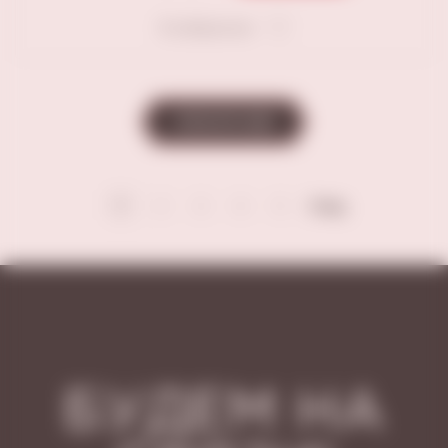
В избранное
ПОКАЗАТЬ ЕЩЁ
1
2
3
4
5
След.
БУДЕМ НА