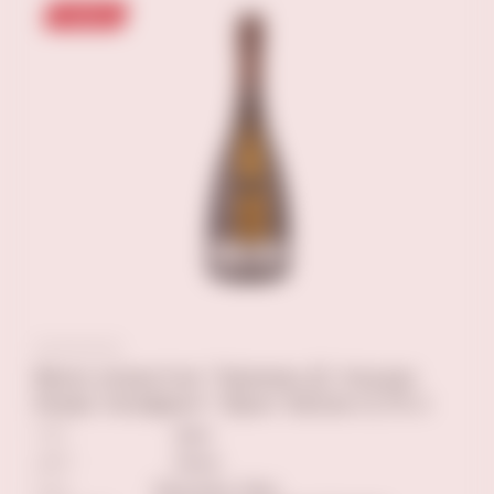
Новинка
Вино игристое "Креман Д' Альзас
Кюве Хелфрич" брют белое 0,75 л
ТИП
брют
ЦВЕТ
белое
Сорт
Пино Блан ,Пино