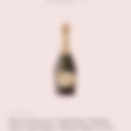
В избранное
Вино игристое "Шампань Перрье
Жуэ Гран Брют" белое брют 0,75 л